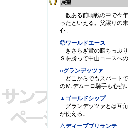
展望
数ある前哨戦の中で今年
ったといえる。父譲りの
心。
◎ワールドエース
きさらぎ賞の勝ちっぷり
Ｓを勝って中山コースへ
○グランデッツァ
どこからでもスパートで
のＭ.デムーロ騎手も心強
▲ゴールドシップ
グランデッツァとは互角
が使える。
△ディープブリランテ