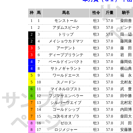
枠
馬
馬名
性令
斤量
騎手
1
1
モンストール
牡3
57.0
柴田善
1
2
アダムスピーク
牡3
57.0
ピンナ
2
3
トリップ
牡3
57.0
田 辺
2
4
メイショウカドマツ
牡3
57.0
藤岡康
3
5
アーデント
牡3
57.0
藤 田
3
6
ディープブリランテ
牡3
57.0
岩 田
4
7
ベールドインパクト
牡3
57.0
藤岡佑
4
8
サトノギャラント
牡3
57.0
横山典
5
9
ワールドエース
牡3
57.0
福 永
5
10
スノードン
牡3
57.0
北村友
6
11
マイネルロブスト
牡3
57.0
武 豊
6
12
フジマサエンペラー
牡3
57.0
田中勝
7
13
シルバーウエイブ
牡3
57.0
北村宏
7
14
ゴールドシップ
牡3
57.0
内田博
7
15
コスモオオゾラ
牡3
57.0
柴田大
8
16
ゼロス
牡3
57.0
川 田
8
17
ロジメジャー
牡3
57.0
安藤勝