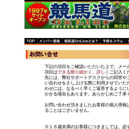
下記の項目をご確認いただいた上で、メー
項目は
できる限り細かく、詳し
く
ご記入く
先には、弊社サポートデスクからの回答や
い合わせをさし上げる際に利用させていた
わせには、なるべく早くご返答するように
かかる場合もあります。あらかじめご了承
お問い合わせ頂きましたお客様の個人情報
ることはございません。
※１６歳未満のお客様につきましては、必