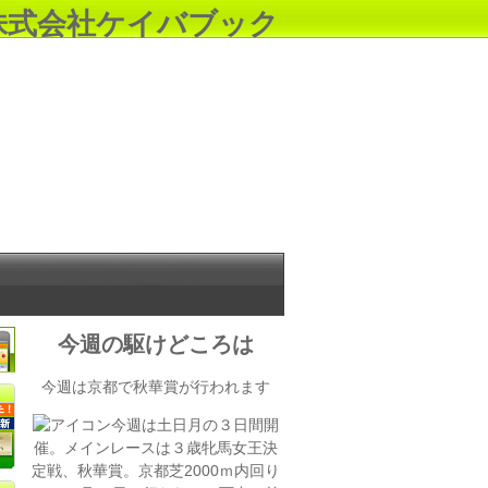
株式会社ケイバブック
今週の駆けどころは
今週は京都で秋華賞が行われます
今週は土日月の３日間開
催。メインレースは３歳牝馬女王決
定戦、秋華賞。京都芝2000ｍ内回り