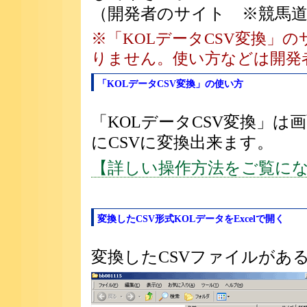
（開発者のサイト ※競馬道O
※「KOLデータCSV変換」の
りません。使い方などは開発
「KOLデータCSV変換」の使い方
「KOLデータCSV変換」
にCSVに変換出来ます。
【詳しい操作方法をご覧に
変換したCSV形式KOLデータをExcelで開く
変換したCSVファイルがあ