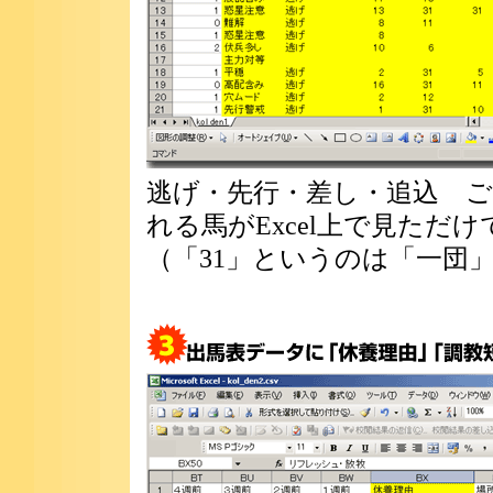
逃げ・先行・差し・追込 
れる馬がExcel上で見ただ
（「31」というのは「一団