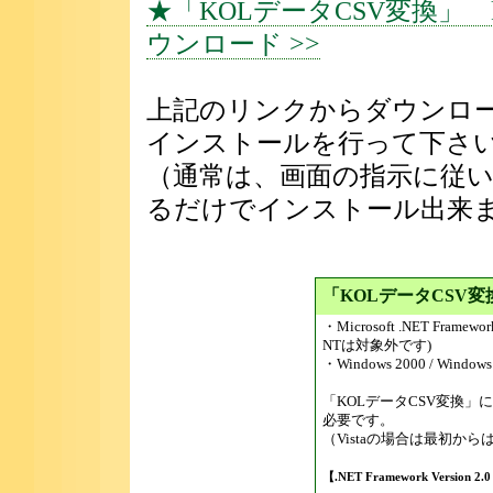
★「KOLデータCSV変換」 k2cSet
ウンロード >>
上記のリンクからダウンロードし
インストールを行って下さ
（通常は、画面の指示に従
るだけでインストール出来
「KOLデータCSV
・Microsoft .NET Frame
NTは対象外です)
・Windows 2000 / Windows
「KOLデータCSV変換」にはMicr
必要です。
（Vistaの場合は最初か
【.NET Framework Vers