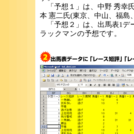
「予想１」は、中野 秀幸氏(
本 憲二氏(東京、中山、福島
「予想２」は、出馬表1デ
ラックマンの予想です。