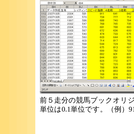
前５走分の競馬ブックオリ
単位は0.1単位です。（例）911