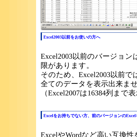
Excel2003以前をお使いの方へ
Excel2003以前のバージ
限があります。
そのため、Excel2003以前
全てのデータを表示出来ま
（Excel2007は16384列
Excelをお持ちでない方、前のバージョンのExce
ExcelやWordなど高い