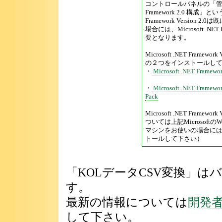
コントロールパネルの「管理ツー
Framework 2.0 構成」と
Framework Versio
場合には、Microsoft .NET
要となります。
Microsoft .NET Fram
の２つをインストールし
・
Microsoft .NET Framework
・
Microsoft .NET Framewor
Pack
Microsoft .NET Fram
ついては上記Microsoft
マシンをお使いの場合には、そ
トールして下さい）
「KOLデータCSV変換」
す。
最新の情報については
開発者
して下さい。