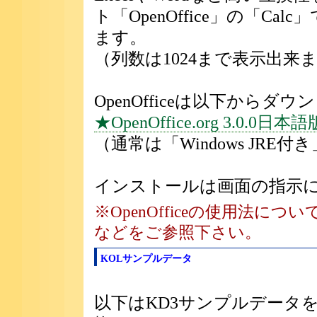
ト「OpenOffice」の「C
ます。
（列数は1024まで表示出来
OpenOfficeは以下から
★OpenOffice.org 3.0.
（通常は「Windows JR
インストールは画面の指示
※OpenOfficeの使用法
などをご参照下さい。
KOLサンプルデータ
以下はKD3サンプルデータを