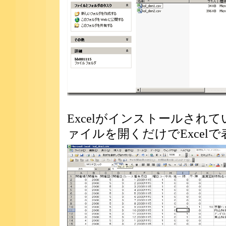
Excelがインストールされ
ァイルを開くだけでExcel