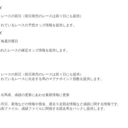
ズ
：レースの前日（前日発売のレースは前々日にも提供）
されているレースの予想オッズ情報を提供します。
ズ
：毎週月曜日
われたレースの確定オッズ情報を提供します。
：レースの前日（前日発売のレースは前々日にも提供）
されているレースに出走する馬のマグナポイント指数を提供します。
：出馬表、成績の更新にあわせ最新情報に更新
年月日、産地などの情報や賞金、過去５走競走情報など成績に関する情報です。
馬表ファイル、成績ファイルに関係する競走馬をパックし提供します。