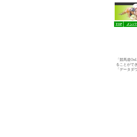
TOP
メンバ
「競馬道OnL
ることがで
「データダウ