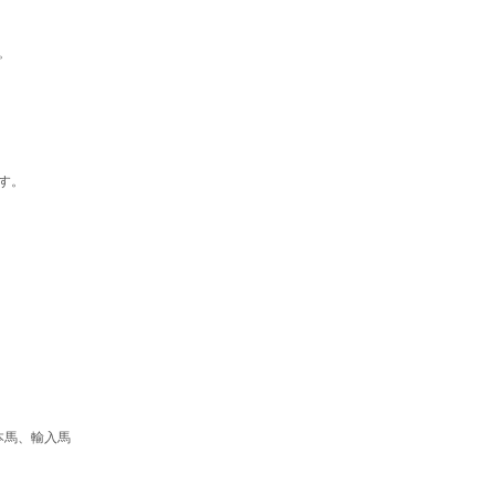
。
ます。
本馬、輸入馬