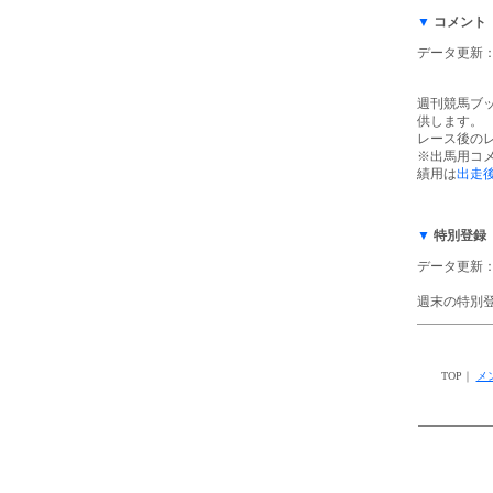
▼
コメント
データ更新
週刊競馬ブ
供します。
レース後の
※出馬用コ
績用は
出走
▼
特別登録
データ更新
週末の特別
TOP｜
メ