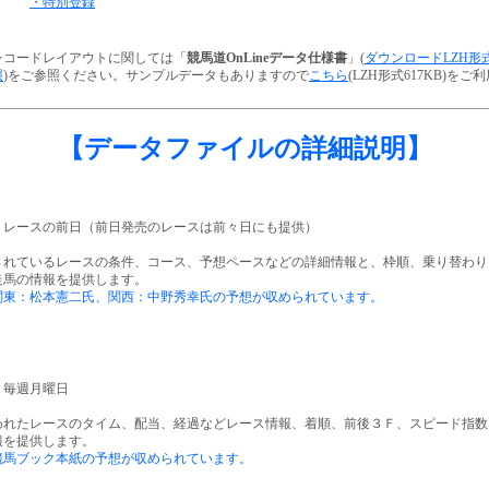
・特別登録
レコードレイアウトに関しては「
競馬道OnLineデータ仕様書
」(
ダウンロードLZH形式
照
)をご参照ください。サンプルデータもありますので
こちら
(LZH形式617KB)を
【データファイルの詳細説明】
：レースの前日（前日発売のレースは前々日にも提供）
されているレースの条件、コース、予想ペースなどの詳細情報と、枠順、乗り替わり
走馬の情報を提供します。
関東：松本憲二氏、関西：中野秀幸氏の予想が収められています。
：毎週月曜日
われたレースのタイム、配当、経過などレース情報、着順、前後３Ｆ、スピード指数
報を提供します。
競馬ブック本紙の予想が収められています。